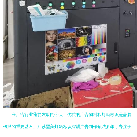
在广告行业蓬勃发展的今天，优质的广告物料和灯箱标识是品牌
传播的重要基石。江苏墨美灯箱标识深耕广告制作领域多年，专注于