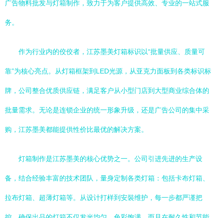
广告物料批发与灯箱制作，致力于为客户提供高效、专业的一站式服
务。
作为行业内的佼佼者，江苏墨美灯箱标识以“批量供应、质量可
靠”为核心亮点。从灯箱框架到LED光源，从亚克力面板到各类标识标
牌，公司整合优质供应链，满足客户从小型门店到大型商业综合体的
批量需求。无论是连锁企业的统一形象升级，还是广告公司的集中采
购，江苏墨美都能提供性价比最优的解决方案。
灯箱制作是江苏墨美的核心优势之一。公司引进先进的生产设
备，结合经验丰富的技术团队，量身定制各类灯箱：包括卡布灯箱、
拉布灯箱、超薄灯箱等。从设计打样到安裝维护，每一步都严谨把
控，确保出品的灯箱不仅发光均匀、色彩饱满，而且在耐久性和节能